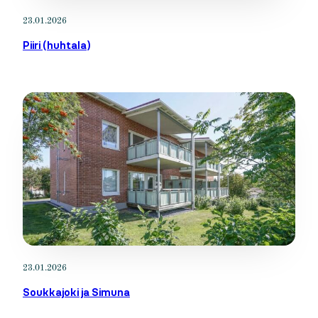
23.01.2026
Piiri (huhtala)
23.01.2026
Soukkajoki ja Simuna