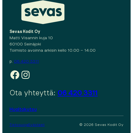
Sevas Kodit Oy
Matti Visannin kuja 10
60100 Seinäjoki
Toimisto avoinna arkisin kello 10.00 – 14.00
p.
06 420 3311
Facebook
Instagram
Ota yhteyttä:
06 420 3311
Huoltokutsu
Tietosuoja
Evästeet
© 2026 Sevas Kodit Oy