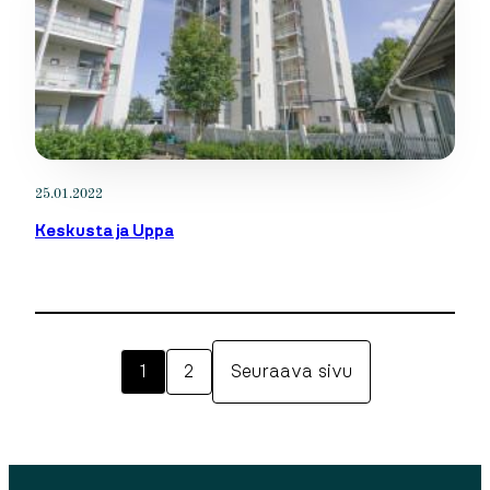
25.01.2022
Keskusta ja Uppa
1
2
Seuraava sivu