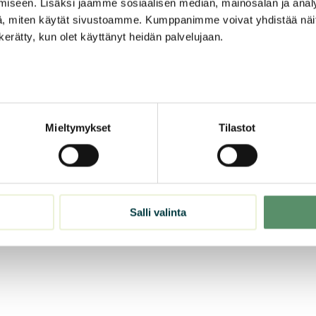
iseen. Lisäksi jaamme sosiaalisen median, mainosalan ja analy
, miten käytät sivustoamme. Kumppanimme voivat yhdistää näitä t
n kerätty, kun olet käyttänyt heidän palvelujaan.
Mieltymykset
Tilastot
Salli valinta