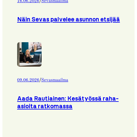
/
16.06.2026
Sevasmaailma
Näin Sevas palvelee asunnon etsijää
/
09.06.2026
Sevasmaailma
Aada Rautiainen: Kesätyössä raha-
asioita ratkomassa