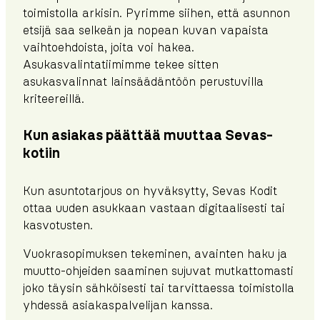
toimistolla arkisin. Pyrimme siihen, että asunnon
etsijä saa selkeän ja nopean kuvan vapaista
vaihtoehdoista, joita voi hakea.
Asukasvalintatiimimme tekee sitten
asukasvalinnat lainsäädäntöön perustuvilla
kriteereillä.
Kun asiakas päättää muuttaa Sevas-
kotiin
Kun asuntotarjous on hyväksytty, Sevas Kodit
ottaa uuden asukkaan vastaan digitaalisesti tai
kasvotusten.
Vuokrasopimuksen tekeminen, avainten haku ja
muutto-ohjeiden saaminen sujuvat mutkattomasti
joko täysin sähköisesti tai tarvittaessa toimistolla
yhdessä asiakaspalvelijan kanssa.