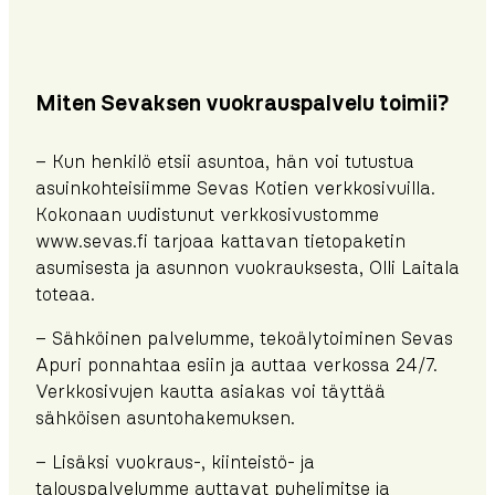
Miten Sevaksen vuokrauspalvelu toimii?
– Kun henkilö etsii asuntoa, hän voi tutustua
asuinkohteisiimme Sevas Kotien verkkosivuilla.
Kokonaan uudistunut verkkosivustomme
www.sevas.fi tarjoaa kattavan tietopaketin
asumisesta ja asunnon vuokrauksesta, Olli Laitala
toteaa.
– Sähköinen palvelumme, tekoälytoiminen Sevas
Apuri ponnahtaa esiin ja auttaa verkossa 24/7.
Verkkosivujen kautta asiakas voi täyttää
sähköisen asuntohakemuksen.
– Lisäksi vuokraus-, kiinteistö- ja
talouspalvelumme auttavat puhelimitse ja