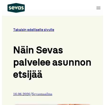
Siirry
sisältöön
Takaisin edelliselle sivulle
Näin Sevas
palvelee asunnon
etsijää
/
16.06.2026
Sevasmaailma