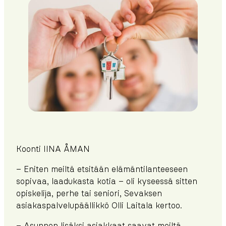
Koonti IINA ÅMAN
– Eniten meiltä etsitään elämäntilanteeseen
sopivaa, laadukasta kotia – oli kyseessä sitten
opiskelija, perhe tai seniori, Sevaksen
asiakaspalvelupäällikkö Olli Laitala kertoo.