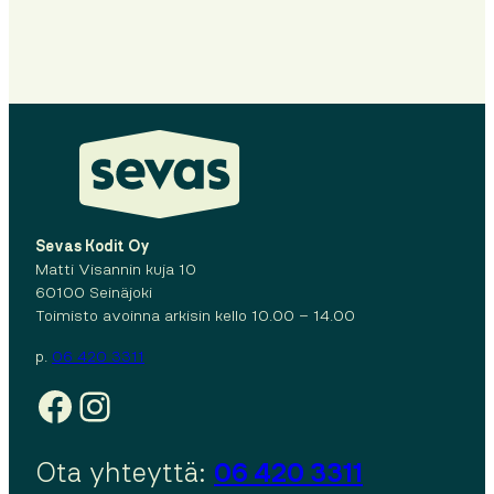
Sevas Kodit Oy
Matti Visannin kuja 10
60100 Seinäjoki
Toimisto avoinna arkisin kello 10.00 – 14.00
p.
06 420 3311
Facebook
Instagram
Ota yhteyttä:
06 420 3311