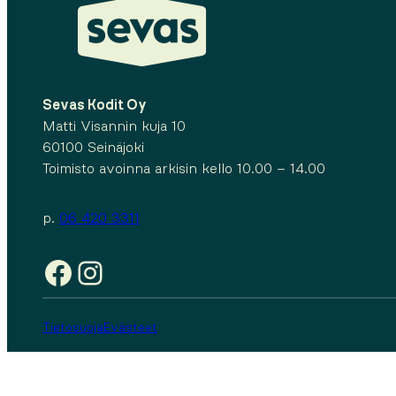
Sevas Kodit Oy
Matti Visannin kuja 10
60100 Seinäjoki
Toimisto avoinna arkisin kello 10.00 – 14.00
p.
06 420 3311
Facebook
Instagram
Tietosuoja
Evästeet