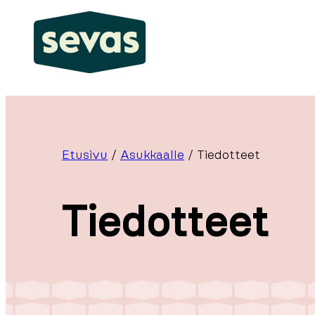
Siirry
sisältöön
Etusivu
/
Asukkaalle
/
Tiedotteet
Tiedotteet