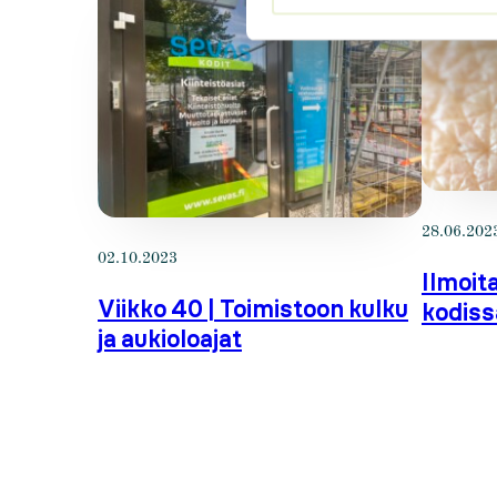
28.06.202
02.10.2023
Ilmoita
Viikko 40 | Toimistoon kulku
kodiss
ja aukioloajat