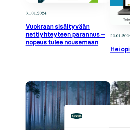
31.01.2024
Vuokraan sisältyvään
nettiyhteyteen parannus –
22.01.202
nopeus tulee nousemaan
Hei opi