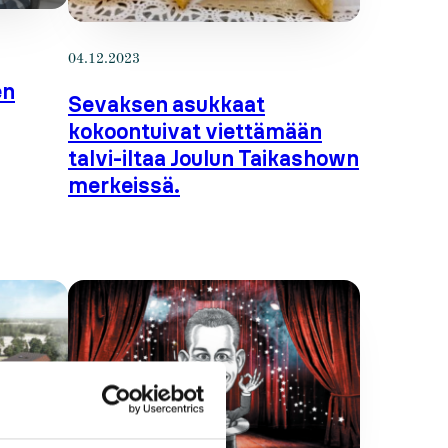
04.12.2023
en
Sevaksen asukkaat
kokoontuivat viettämään
talvi-iltaa Joulun Taikashown
merkeissä.