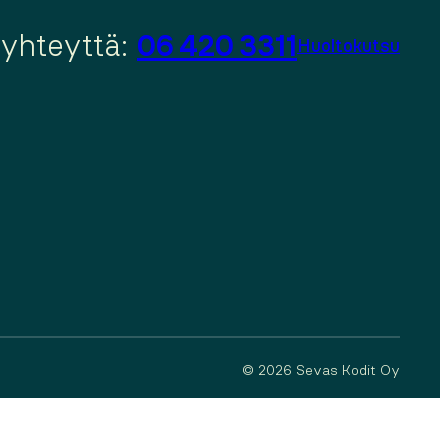
 yhteyttä:
06 420 3311
Huoltokutsu
© 2026 Sevas Kodit Oy