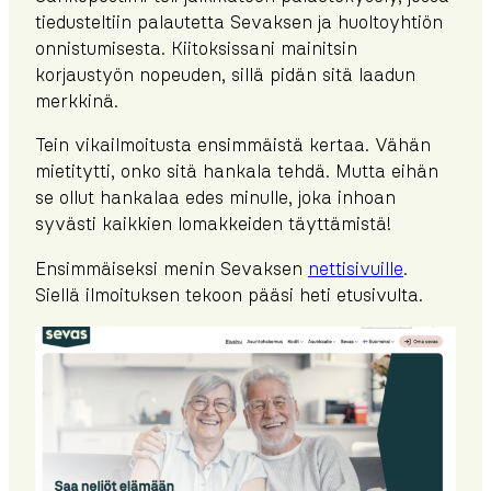
tiedusteltiin palautetta Sevaksen ja huoltoyhtiön
onnistumisesta. Kiitoksissani mainitsin
korjaustyön nopeuden, sillä pidän sitä laadun
merkkinä.
Tein vikailmoitusta ensimmäistä kertaa. Vähän
mietitytti, onko sitä hankala tehdä. Mutta eihän
se ollut hankalaa edes minulle, joka inhoan
syvästi kaikkien lomakkeiden täyttämistä!
Ensimmäiseksi menin Sevaksen
nettisivuille
.
Siellä ilmoituksen tekoon pääsi heti etusivulta.