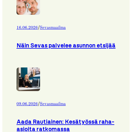
/
16.06.2026
Sevasmaailma
Näin Sevas palvelee asunnon etsijää
/
09.06.2026
Sevasmaailma
Aada Rautiainen: Kesätyössä raha-
asioita ratkomassa