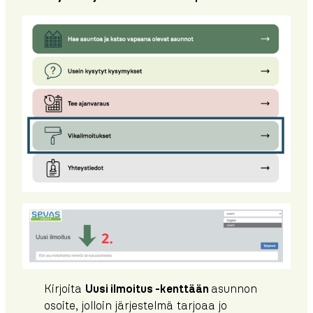
Kirjoita
Uusi ilmoitus -kenttään
asunnon
osoite, jolloin järjestelmä tarjoaa jo