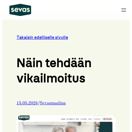
Siirry
sisältöön
Takaisin edelliselle sivulle
Näin tehdään
vikailmoitus
/
15.05.2026
Sevasmaailma