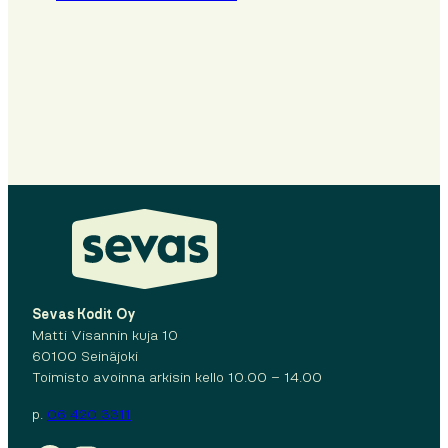
Sevas Kodit Oy
Matti Visannin kuja 10
60100 Seinäjoki
Toimisto avoinna arkisin kello 10.00 – 14.00
p.
06 420 3311