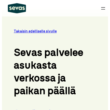
Siirry
sisältöön
Takaisin edelliselle sivulle
Sevas palvelee
asukasta
verkossa ja
paikan päällä