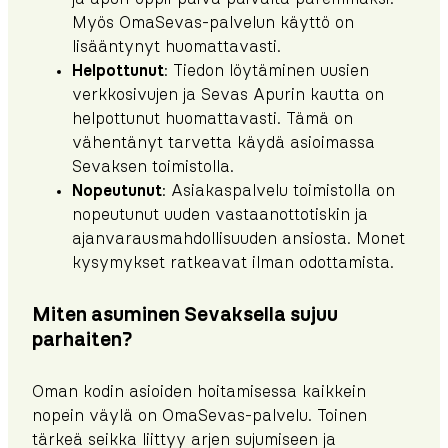
Myös OmaSevas-palvelun käyttö on
lisääntynyt huomattavasti.
Helpottunut
: Tiedon löytäminen uusien
verkkosivujen ja Sevas Apurin kautta on
helpottunut huomattavasti. Tämä on
vähentänyt tarvetta käydä asioimassa
Sevaksen toimistolla.
Nopeutunut
: Asiakaspalvelu toimistolla on
nopeutunut uuden vastaanottotiskin ja
ajanvarausmahdollisuuden ansiosta. Monet
kysymykset ratkeavat ilman odottamista.
Miten asuminen Sevaksella sujuu
parhaiten?
Oman kodin asioiden hoitamisessa kaikkein
nopein väylä on OmaSevas-palvelu. Toinen
tärkeä seikka liittyy arjen sujumiseen ja