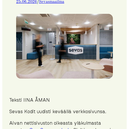
/
25.06.2026
Sevasmaailma
Teksti IINA ÅMAN
Sevas Kodit uudisti keväällä verkkosivunsa.
Aivan nettisivuston oikeasta yläkulmasta