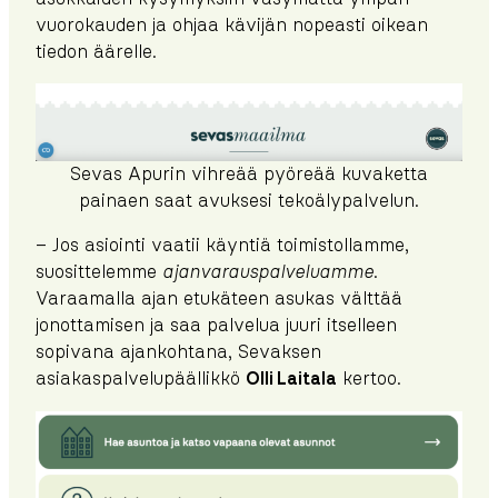
vuorokauden ja ohjaa kävijän nopeasti oikean
tiedon äärelle.
Sevas Apurin vihreää pyöreää kuvaketta
painaen saat avuksesi tekoälypalvelun.
– Jos asiointi vaatii käyntiä toimistollamme,
suosittelemme
ajanvarauspalveluamme
.
Varaamalla ajan etukäteen asukas välttää
jonottamisen ja saa palvelua juuri itselleen
sopivana ajankohtana, Sevaksen
asiakaspalvelupäällikkö
Olli Laitala
kertoo.