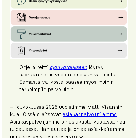
Ohje ja reitti
ajanvaraukseen
löytyy
suoraan nettisivuston etusivun valikosta.
Samasta valikosta pääsee myös muihin
tärkeimpiin palveluihin.
– Toukokuussa 2026 uudistimme Matti Visannin
kuja 10:ssä sijaitsevat
asiakaspalvelutilamme
.
Asiakaspalvelijamme on asiakasta vastassa heti
tuloaulassa. Hän auttaa ja ohjaa asiakkaitamme
nopeissa päivittäisissä asioissa.