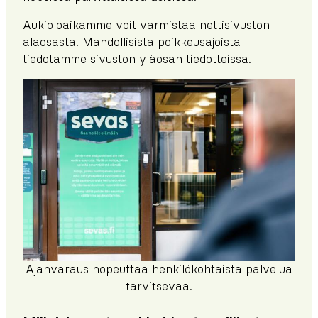
Aukioloaikamme voit varmistaa nettisivuston
alaosasta. Mahdollisista poikkeusajoista
tiedotamme sivuston yläosan tiedotteissa.
Ajanvaraus nopeuttaa henkilökohtaista palvelua
tarvitsevaa.