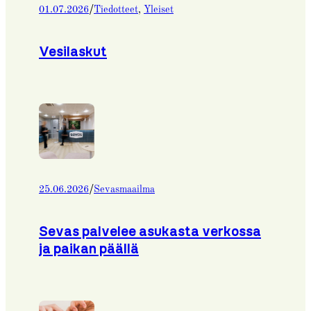
/
01.07.2026
Tiedotteet
, 
Yleiset
Vesilaskut
/
25.06.2026
Sevasmaailma
Sevas palvelee asukasta verkossa
ja paikan päällä