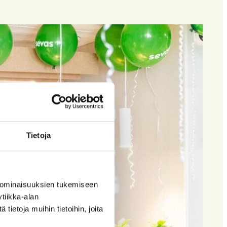
Tietoja
 ominaisuuksien tukemiseen
tiikka-alan
ietoja muihin tietoihin, joita