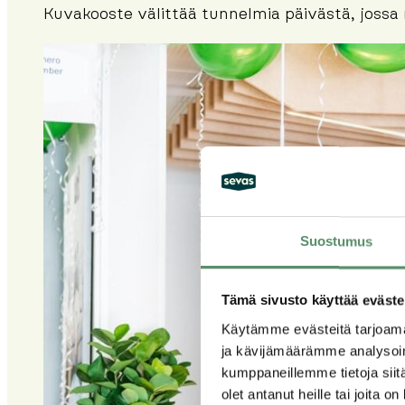
Kuvakooste välittää tunnelmia päivästä, jossa ri
Suostumus
Tämä sivusto käyttää eväste
Käytämme evästeitä tarjoama
ja kävijämäärämme analysoim
kumppaneillemme tietoja siitä
olet antanut heille tai joita o