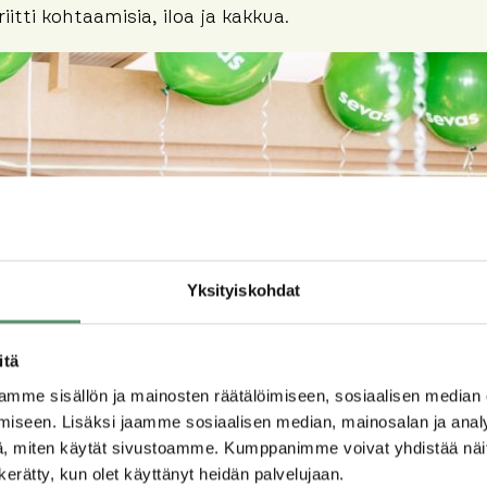
itti kohtaamisia, iloa ja kakkua.
Yksityiskohdat
itä
mme sisällön ja mainosten räätälöimiseen, sosiaalisen median
iseen. Lisäksi jaamme sosiaalisen median, mainosalan ja analy
, miten käytät sivustoamme. Kumppanimme voivat yhdistää näitä t
n kerätty, kun olet käyttänyt heidän palvelujaan.