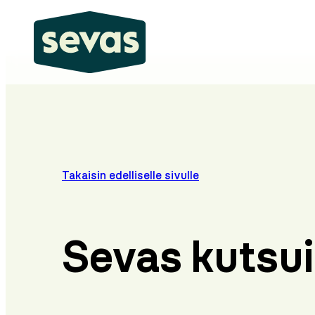
Siirry
sisältöön
Takaisin edelliselle sivulle
Sevas kutsui