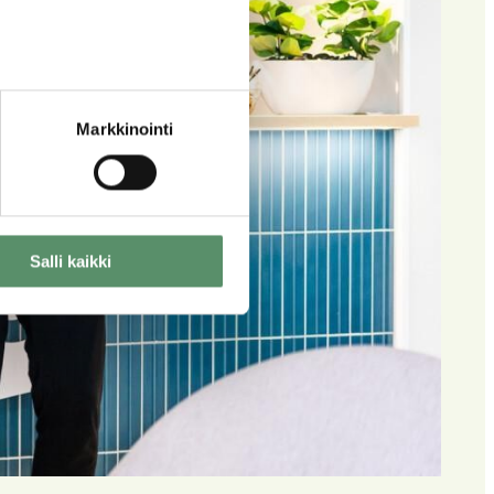
Markkinointi
Salli kaikki