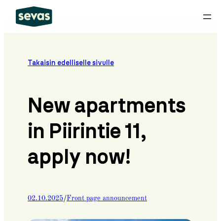
Skip
to
content
Takaisin edelliselle sivulle
New apartments
in Piirintie 11,
apply now!
/
02.10.2025
Front page announcement