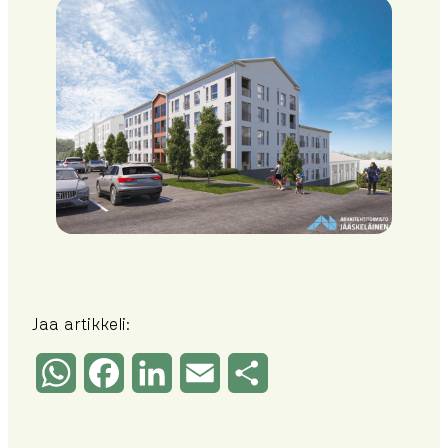
Jaa artikkeli:
WhatsApp
Facebook
LinkedIn
Email
Share