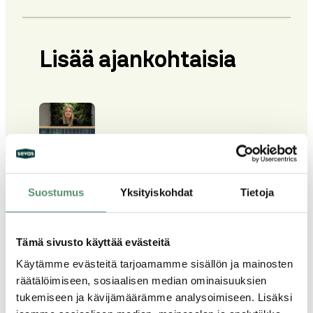
Lisää ajankohtaisia
/
10.07.2026
Sevasmaailma
Suostumus
Yksityiskohdat
Tietoja
Tutkimus: Mitä mieltä Sevaksesta?
Tämä sivusto käyttää evästeitä
Käytämme evästeitä tarjoamamme sisällön ja mainosten
räätälöimiseen, sosiaalisen median ominaisuuksien
tukemiseen ja kävijämäärämme analysoimiseen. Lisäksi