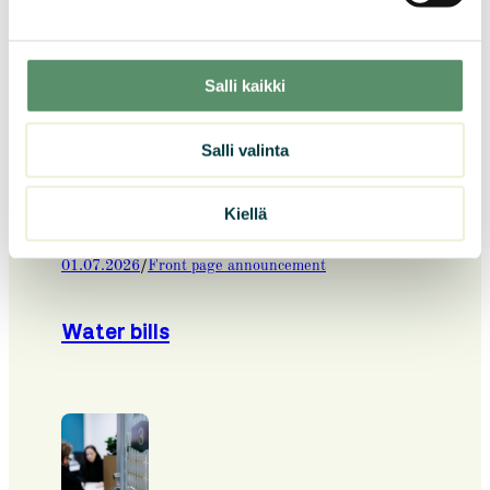
Tutkimus: Mitä mieltä Sevaksesta?
Salli kaikki
Salli valinta
Kiellä
/
01.07.2026
Front page announcement
Water bills