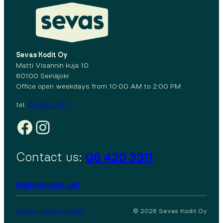
Sevas Kodit Oy
Matti Visannin kuja 10
60100 Seinäjoki
Office open weekdays from 10:00 AM to 2:00 PM
tel.
06 420 3311
Facebook
Instagram
Contact us:
06 420 3311
Maintenance call
Privacy policy
Cookies
© 2026 Sevas Kodit Oy