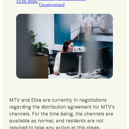
/
12.05.2026
Uncategorized
MTV and Elisa are currently in negotiations
regarding the distribution agreement for MTV’s
channels. For the time being, the channels are
available as normal, and residents are not
required to take any action at this stage.